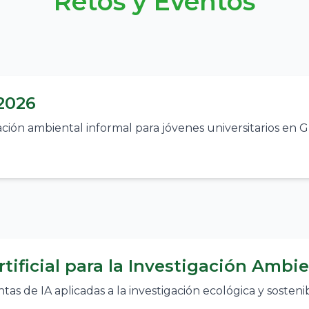
Retos y Eventos
2026
ación ambiental informal para jóvenes universitarios en G
Artificial para la Investigación Ambi
as de IA aplicadas a la investigación ecológica y sostenib