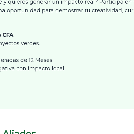
 y quieres generar un impacto real? Participa en
a oportunidad para demostrar tu creatividad, cur
s CFA
oyectos verdes.
eradas de 12 Meses
gativa con impacto local.
 Aliados