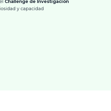
 el
Challenge de Investigación
iosidad y capacidad