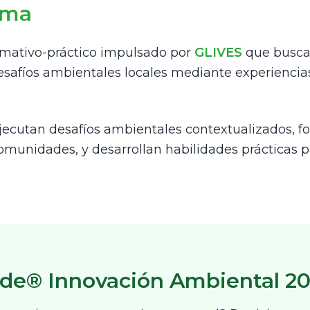
ama
mativo-práctico impulsado por
GLIVES
que busca
desafíos ambientales locales mediante experienci
ejecutan desafíos ambientales contextualizados, fo
munidades, y desarrollan habilidades prácticas pa
rde® Innovación Ambiental 2