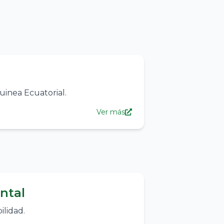
uinea Ecuatorial.
Ver más
ental
ilidad.