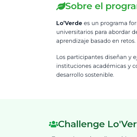
Sobre el progr
Lo’Verde
es un programa for
universitarios para abordar 
aprendizaje basado en retos.
Los participantes diseñan y 
instituciones académicas y co
desarrollo sostenible.
Challenge Lo'Ve