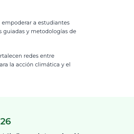
 empoderar a estudiantes
as guiadas y metodologías de
rtalecen redes entre
ra la acción climática y el
026