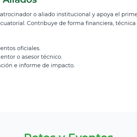
rocinador o aliado institucional y apoya el prime
uatorial. Contribuye de forma financiera, técnic
.
entos oficiales.
entor o asesor técnico.
ración e informe de impacto.