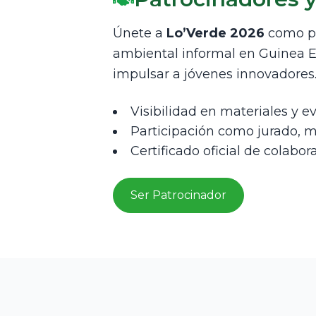
Únete a
Lo’Verde 2026
como pat
ambiental informal en Guinea Ec
impulsar a jóvenes innovadores
Visibilidad en materiales y ev
Participación como jurado, m
Certificado oficial de colabo
Ser Patrocinador