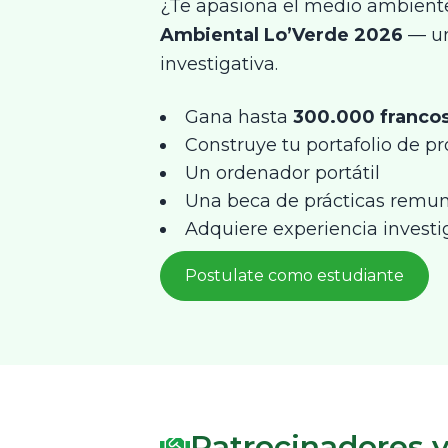
¿Te apasiona el medio ambiente
Ambiental Lo’Verde 2026
— un
investigativa.
Gana hasta
300.000 franco
Construye tu portafolio de pr
Un ordenador portátil
Una beca de prácticas remun
Adquiere experiencia investi
Postulate como estudiante
Patrocinadores y