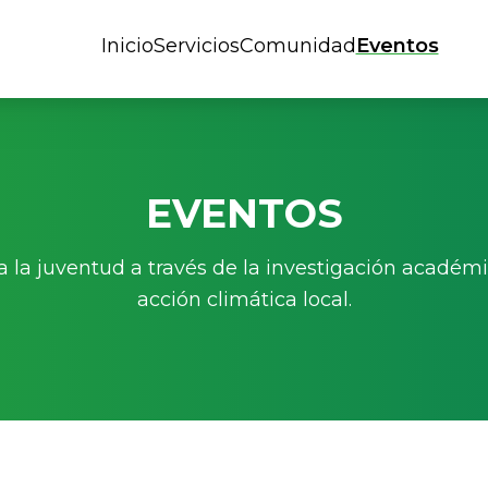
Inicio
Servicios
Comunidad
Eventos
EVENTOS
la juventud a través de la investigación académic
acción climática local.